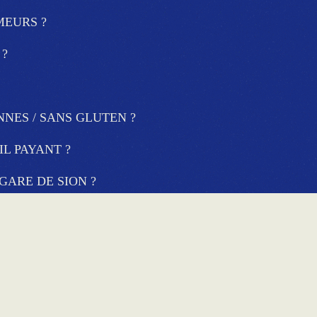
MEURS ?
 ?
NES / SANS GLUTEN ?
IL PAYANT ?
GARE DE SION ?
EC ENFANTS ?
 SÉMINAIRES DANS VOTRE ÉTABLISSEMENT ?
UNE SALLE DE SPORT ?