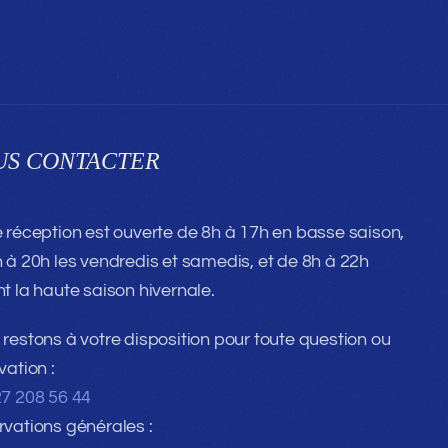
US CONTACTER
 réception est ouverte de 8h à 17h en basse saison,
 à 20h les vendredis et samedis, et de 8h à 22h
t la haute saison hivernale.
restons à votre disposition pour toute question ou
vation :
7 208 56 44
vations générales :