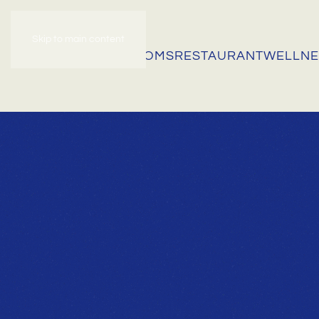
Skip to main content
HOME
OUR ROOMS
RESTAURANT
WELLNE