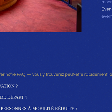
rese
Évén
even
ter notre FAQ — vous y trouverez peut-être rapidement la
ATION ?
DE DÉPART ?
 PERSONNES À MOBILITÉ RÉDUITE ?