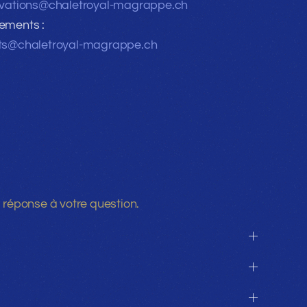
rvations@chaletroyal-magrappe.ch
ements :
ts@chaletroyal-magrappe.ch
 réponse à votre question.